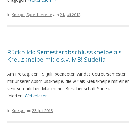
In
Kneipe
,
Sprecherrede
am
24. Juli 2013
.
Rückblick: Semesterabschlusskneipe als
Kreuzkneipe mit e.s.v. MB! Sudetia
Am Freitag, den 19. Juli, beendeten wir das Couleursemester
mit unserer Abschlusskneipe, die wir als Kreuzkneipe mit einer
sehr verehrlichen Münchener Burschenschaft Sudetia
feierten.
Weiterlesen
→
In
Kneipe
am
23. Juli 2013
.