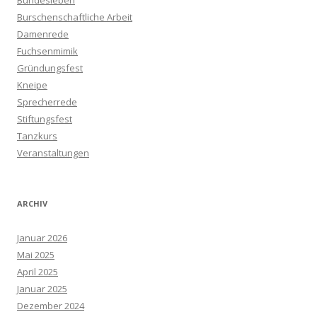
Bundesleben
Burschenschaftliche Arbeit
Damenrede
Fuchsenmimik
Gründungsfest
Kneipe
Sprecherrede
Stiftungsfest
Tanzkurs
Veranstaltungen
ARCHIV
Januar 2026
Mai 2025
April 2025
Januar 2025
Dezember 2024