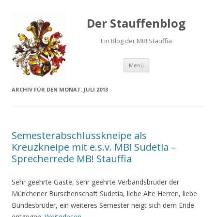
Der Stauffenblog
Ein Blog der MB! Stauffia
Menü
Springe zum Inhalt
ARCHIV FÜR DEN MONAT:
JULI 2013
Semesterabschlusskneipe als
Kreuzkneipe mit e.s.v. MB! Sudetia –
Sprecherrede MB! Stauffia
Sehr geehrte Gäste, sehr geehrte Verbandsbrüder der
Münchener Burschenschaft Sudetia, liebe Alte Herren, liebe
Bundesbrüder, ein weiteres Semester neigt sich dem Ende
entgegen.
Weiterlesen
→