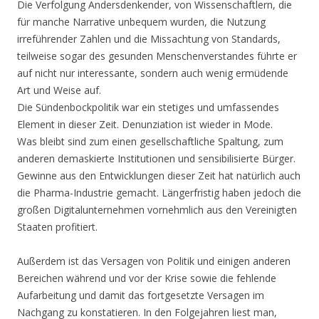
Die Verfolgung Andersdenkender, von Wissenschaftlern, die
für manche Narrative unbequem wurden, die Nutzung
irreführender Zahlen und die Missachtung von Standards,
teilweise sogar des gesunden Menschenverstandes führte er
auf nicht nur interessante, sondern auch wenig ermüdende
Art und Weise auf.
Die Sündenbockpolitik war ein stetiges und umfassendes
Element in dieser Zeit. Denunziation ist wieder in Mode.
Was bleibt sind zum einen gesellschaftliche Spaltung, zum
anderen demaskierte Institutionen und sensibilisierte Bürger.
Gewinne aus den Entwicklungen dieser Zeit hat natürlich auch
die Pharma-Industrie gemacht. Längerfristig haben jedoch die
großen Digitalunternehmen vornehmlich aus den Vereinigten
Staaten profitiert.
Außerdem ist das Versagen von Politik und einigen anderen
Bereichen während und vor der Krise sowie die fehlende
Aufarbeitung und damit das fortgesetzte Versagen im
Nachgang zu konstatieren. In den Folgejahren liest man,