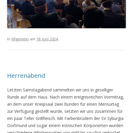
In
Allgemein
am
18. Juni 2024
.
Herrenabend
Letzten Samstagabend sammelten wir uns in geselliger
Runde auf dem Haus. Nach einem ereignisreichen Vormittag,
an dem unser Kneipsaal zwei Bünden für einen Mensurtag
zur Verfügung gestellt wurde, setzten wir uns zusammen für
ein paar Teller Grillfleisch. Mit Farbenbrüdern der SV Syburgia
Dortmund und sogar einem estnischen Korporierten wurden
verschiedene Whiskeysorten von mild bis rauchig verkostet,