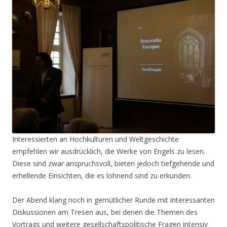
Interessierten an Hochkulturen und Weltgeschichte
empfehlen wir ausdrücklich, die Werke von Engels zu lesen.
Diese sind zwar anspruchsvoll, bieten jedoch tiefgehende und
erhellende Einsichten, die es lohnend sind zu erkunden.
Der Abend klang noch in gemütlicher Runde mit interessanten
Diskussionen am Tresen aus, bei denen die Themen des
Vortrags und weitere gesellschaftspolitische Fragen intensiv