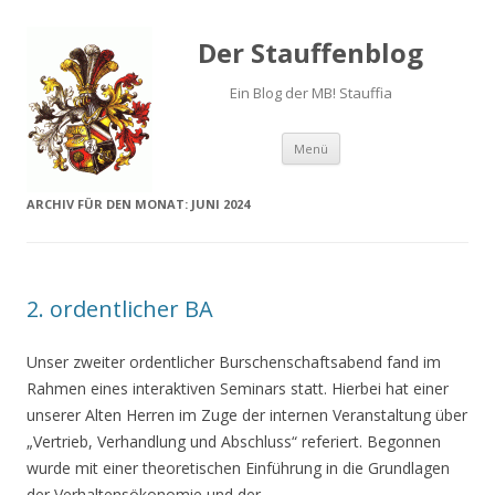
Der Stauffenblog
Ein Blog der MB! Stauffia
Menü
Springe zum Inhalt
ARCHIV FÜR DEN MONAT:
JUNI 2024
2. ordentlicher BA
Unser zweiter ordentlicher Burschenschaftsabend fand im
Rahmen eines interaktiven Seminars statt. Hierbei hat einer
unserer Alten Herren im Zuge der internen Veranstaltung über
„Vertrieb, Verhandlung und Abschluss“ referiert. Begonnen
wurde mit einer theoretischen Einführung in die Grundlagen
der Verhaltensökonomie und der