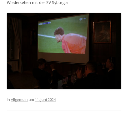
Wiedersehen mit der SV Syburgia!
In
Allgemein
am
11. Juni 2024
.