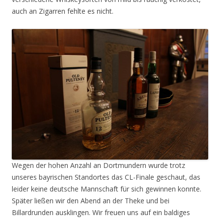
auch an Zigarren fehlte es nicht.
Wegen der hohen Anzahl an Dortmundern wurde trotz
unseres bayrischen Standortes das CL-Finale geschaut, das
leider keine deutsche Mannschaft für sich gewinnen konnte.
Später ließen wir den Abend an der Theke und bei
Billardrunden ausklingen. Wir freuen uns auf ein baldiges