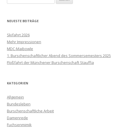
nach:
NEUESTE BEITRÄGE
Skifahrt 2026
Mehr Impressionen
MDC-Maibowle
1. Burschenschaftlicher Abend des Sommersemesters 2025
Floßfahrt der Münchener Burschenschaft Stauffia
KATEGORIEN
Allgemein
Bundesleben
Burschenschaftliche Arbeit
Damenrede
Fuchsenmimik