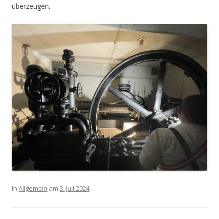
überzeugen.
In
Allgemein
am
3. Juli 2024
.