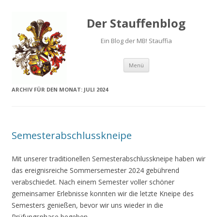
Der Stauffenblog
Ein Blog der MB! Stauffia
Menü
Springe zum Inhalt
ARCHIV FÜR DEN MONAT:
JULI 2024
Semesterabschlusskneipe
Mit unserer traditionellen Semesterabschlusskneipe haben wir
das ereignisreiche Sommersemester 2024 gebührend
verabschiedet. Nach einem Semester voller schöner
gemeinsamer Erlebnisse konnten wir die letzte Kneipe des
Semesters genießen, bevor wir uns wieder in die
Prüfungsphase begeben.