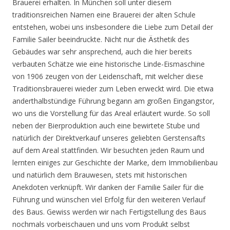
Brauerei erhalten. In München soll unter diesem
traditionsreichen Namen eine Brauerei der alten Schule
entstehen, wobei uns insbesondere die Liebe zum Detail der
Familie Sailer beeindruckte. Nicht nur die Ästhetik des
Gebäudes war sehr ansprechend, auch die hier bereits
verbauten Schätze wie eine historische Linde-Eismaschine
von 1906 zeugen von der Leidenschaft, mit welcher diese
Traditionsbrauerei wieder zum Leben erweckt wird. Die etwa
anderthalbstündige Führung begann am großen Eingangstor,
wo uns die Vorstellung für das Areal erläutert wurde. So soll
neben der Bierproduktion auch eine bewirtete Stube und
natürlich der Direktverkauf unseres geliebten Gerstensafts
auf dem Areal stattfinden. Wir besuchten jeden Raum und
lernten einiges zur Geschichte der Marke, dem Immobilienbau
und natürlich dem Brauwesen, stets mit historischen
Anekdoten verknüpft. Wir danken der Familie Sailer für die
Führung und wünschen viel Erfolg für den weiteren Verlauf
des Baus. Gewiss werden wir nach Fertigstellung des Baus
nochmals vorbeischauen und uns vom Produkt selbst