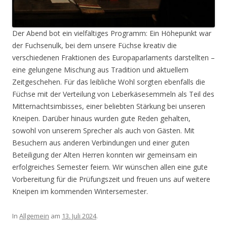
Der Abend bot ein vielfältiges Programm: Ein Höhepunkt war
der Fuchsenulk, bei dem unsere Füchse kreativ die
verschiedenen Fraktionen des Europaparlaments darstellten –
eine gelungene Mischung aus Tradition und aktuellem
Zeitgeschehen. Für das leibliche Wohl sorgten ebenfalls die
Füchse mit der Verteilung von Leberkäsesemmeln als Teil des
Mitternachtsimbisses, einer beliebten Stärkung bei unseren
Kneipen. Darüber hinaus wurden gute Reden gehalten,
sowohl von unserem Sprecher als auch von Gästen. Mit
Besuchern aus anderen Verbindungen und einer guten
Beteiligung der Alten Herren konnten wir gemeinsam ein
erfolgreiches Semester feiern. Wir wünschen allen eine gute
Vorbereitung für die Prüfungszeit und freuen uns auf weitere
Kneipen im kommenden Wintersemester.
In
Allgemein
am
13. Juli 2024
.