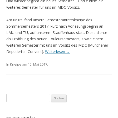
Und wieder beginnt ein neues Semester… Und zudem ein
weiteres Semester für uns im MDC-Vorsitz.
Am 06.05. fand unsere Semesterantrittskneipe des
Sommersemesters 2017, kurz nach Vorlesungsbeginn an
LMU und TU, auf unserem Stauffenhaus statt. Diese diente
als Eröffnung des neuen Couleursemesters, sowie einem
weiteren Semester mit uns im Vorsitz des MDC (Münchener
Deputierten Convent).
Weiterlesen
→
In
Kneipe
am
15. Mai 2017
.
Suchen
nach:
NEUESTE BEITRÄGE