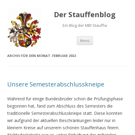
Der Stauffenblog
Ein Blog der MB! Stauffia
Menü
Springe zum Inhalt
ARCHIV FÜR DEN MONAT:
FEBRUAR 2022
Unsere Semesterabschlusskneipe
Während für einige Bundesbrüder schon die Prüfungsphase
begonnen hat, fand zum Abschluss des Semesters die
traditionelle Semesterabschlusskneipe statt. Diese konnten
wir aufgrund der aktuellen Beschränkungen leider nur in
kleinem Kreise auf unserem schönen Stauffenhaus feiern.
Nichtsdestotrotz war es, unter Einhaltung der geltenden