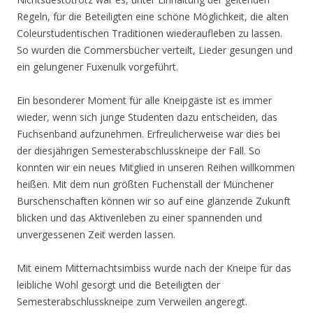
Regeln, für die Beteiligten eine schöne Möglichkeit, die alten
Coleurstudentischen Traditionen wiederaufleben zu lassen.
So wurden die Commersbücher verteilt, Lieder gesungen und
ein gelungener Fuxenulk vorgeführt.
Ein besonderer Moment für alle Kneipgäste ist es immer
wieder, wenn sich junge Studenten dazu entscheiden, das
Fuchsenband aufzunehmen. Erfreulicherweise war dies bei
der diesjährigen Semesterabschlusskneipe der Fall. So
konnten wir ein neues Mitglied in unseren Reihen willkommen
heißen. Mit dem nun größten Fuchenstall der Münchener
Burschenschaften können wir so auf eine glänzende Zukunft
blicken und das Aktivenleben zu einer spannenden und
unvergessenen Zeit werden lassen.
Mit einem Mitternachtsimbiss wurde nach der Kneipe für das
leibliche Wohl gesorgt und die Beteiligten der
Semesterabschlusskneipe zum Verweilen angeregt.