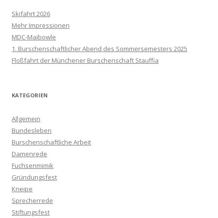
Skifahrt 2026
Mehr Impressionen
MDC-Maibowle
1. Burschenschaftlicher Abend des Sommersemesters 2025
Floßfahrt der Münchener Burschenschaft Stauffia
KATEGORIEN
Allgemein
Bundesleben
Burschenschaftliche Arbeit
Damenrede
Fuchsenmimik
Gründungsfest
Kneipe
Sprecherrede
Stiftungsfest