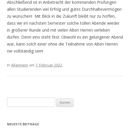
Abschließend ist in Anbetracht der kommenden Prüfungen
allen Studierenden viel Erfolg und gutes Durchhaltevermögen
zu wünschen! Mit Blick in die Zukunft bleibt nur zu hoffen,
dass wir im nächsten Semester solche tollen Abende wieder
in größerer Runde und mit vielen Alten Herren verleben
dürfen. Denn eins steht fest: Obwohl es ein gelungener Abend
war, kann solch einer ohne die Teilnahme von Alten Herren
nie vollständig sein!
In
Allgemein
am
7. Februar 2022
.
Suchen
nach:
NEUESTE BEITRÄGE