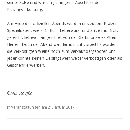
seiner Süße und war ein gelungener Abschluss der
Rieslingverkostung.
Am Ende des offiziellen Abends wurden uns zudem Pfälzer
Spezialitäten, wie z.B. Blut-, Leberwurst und Sülze mit Brot,
gereicht, liebevoll angerichtet von der Gattin unseres Alten
Herren. Doch der Abend war damit nicht vorbei! Es wurden
die verköstigten Weine noch zum Verkauf dargeboten und
jeder konnte seinen Lieblingswein weiter verköstigen oder als
Geschenk erwerben.
©MB! Stauffia
In
Veranstaltungen
am
21. Januar 2017
.