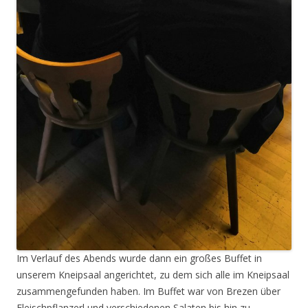
Im Verlauf des Abends wurde dann ein großes Buffet in
unserem Kneipsaal angerichtet, zu dem sich alle im Kneipsaal
zusammengefunden haben. Im Buffet war von Brezen über
Fleischpflanzerl und verschiedenen Salaten bis hin zu