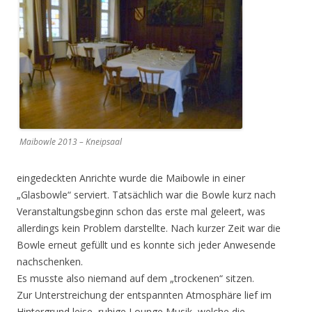
Maibowle 2013 – Kneipsaal
eingedeckten Anrichte wurde die Maibowle in einer
„Glasbowle“ serviert. Tatsächlich war die Bowle kurz nach
Veranstaltungsbeginn schon das erste mal geleert, was
allerdings kein Problem darstellte. Nach kurzer Zeit war die
Bowle erneut gefüllt und es konnte sich jeder Anwesende
nachschenken.
Es musste also niemand auf dem „trockenen“ sitzen.
Zur Unterstreichung der entspannten Atmosphäre lief im
Hintergrund leise, ruhige Lounge Musik, welche die