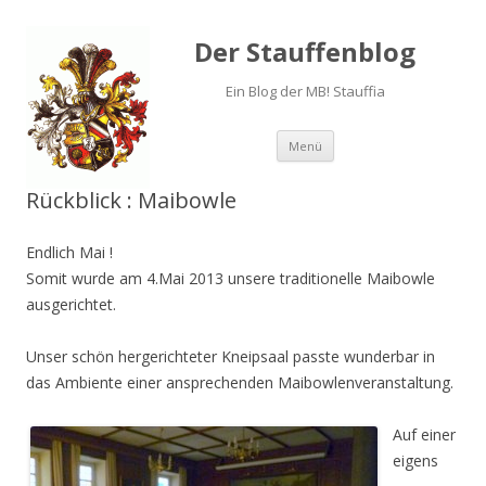
Der Stauffenblog
Ein Blog der MB! Stauffia
Menü
Springe zum Inhalt
Rückblick : Maibowle
Endlich Mai !
Somit wurde am 4.Mai 2013 unsere traditionelle Maibowle
ausgerichtet.
Unser schön hergerichteter Kneipsaal passte wunderbar in
das Ambiente einer ansprechenden Maibowlenveranstaltung.
Auf einer
eigens