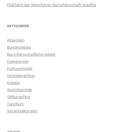
Floßfahrt der Münchener Burschenschaft Stauffia
KATEGORIEN
Allgemein
Bundesleben
Burschenschaftliche Arbeit
Damenrede
Fuchsenmimik
Gründungsfest
Kneipe
Sprecherrede
Stiftungsfest
Tanzkurs
Veranstaltungen
ARCHIV