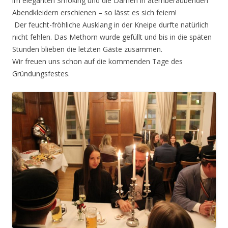
im eleganten Smoking und die Damen in atemberaubenden
Abendkleidern erschienen – so lässt es sich feiern!
Der feucht-fröhliche Ausklang in der Kneipe durfte natürlich
nicht fehlen. Das Methorn wurde gefüllt und bis in die späten
Stunden blieben die letzten Gäste zusammen.
Wir freuen uns schon auf die kommenden Tage des
Gründungsfestes.