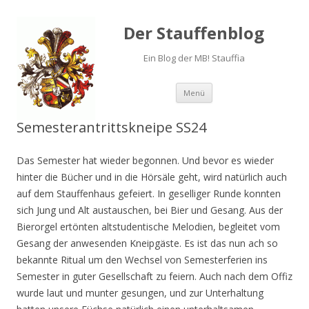
Der Stauffenblog
Ein Blog der MB! Stauffia
Menü
Springe zum Inhalt
Semesterantrittskneipe SS24
Das Semester hat wieder begonnen. Und bevor es wieder
hinter die Bücher und in die Hörsäle geht, wird natürlich auch
auf dem Stauffenhaus gefeiert. In geselliger Runde konnten
sich Jung und Alt austauschen, bei Bier und Gesang. Aus der
Bierorgel ertönten altstudentische Melodien, begleitet vom
Gesang der anwesenden Kneipgäste. Es ist das nun ach so
bekannte Ritual um den Wechsel von Semesterferien ins
Semester in guter Gesellschaft zu feiern. Auch nach dem Offiz
wurde laut und munter gesungen, und zur Unterhaltung